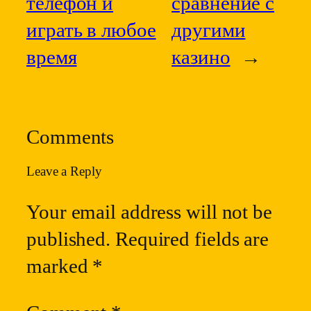
телефон и
сравнение с
играть в любое
другими
время
казино
→
Comments
Leave a Reply
Your email address will not be
published.
Required fields are
marked
*