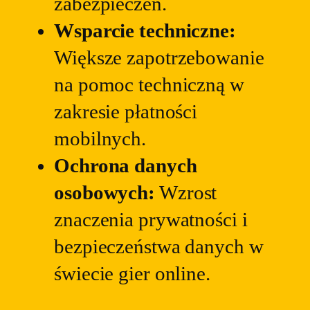
zabezpieczeń.
Wsparcie techniczne:
Większe zapotrzebowanie
na pomoc techniczną w
zakresie płatności
mobilnych.
Ochrona danych
osobowych:
Wzrost
znaczenia prywatności i
bezpieczeństwa danych w
świecie gier online.