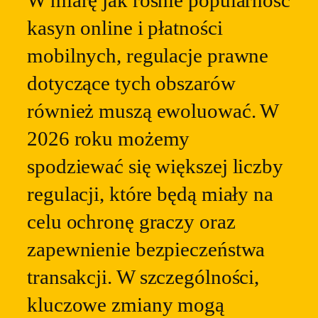
W miarę jak rośnie popularność
kasyn online i płatności
mobilnych, regulacje prawne
dotyczące tych obszarów
również muszą ewoluować. W
2026 roku możemy
spodziewać się większej liczby
regulacji, które będą miały na
celu ochronę graczy oraz
zapewnienie bezpieczeństwa
transakcji. W szczególności,
kluczowe zmiany mogą