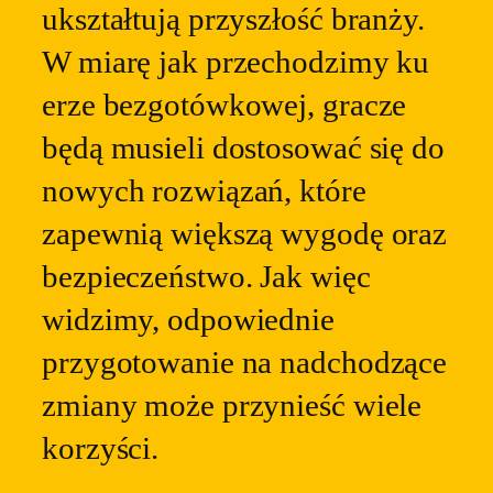
ukształtują przyszłość branży.
W miarę jak przechodzimy ku
erze bezgotówkowej, gracze
będą musieli dostosować się do
nowych rozwiązań, które
zapewnią większą wygodę oraz
bezpieczeństwo. Jak więc
widzimy, odpowiednie
przygotowanie na nadchodzące
zmiany może przynieść wiele
korzyści.