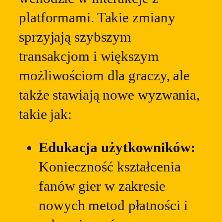
platformami. Takie zmiany
sprzyjają szybszym
transakcjom i większym
możliwościom dla graczy, ale
także stawiają nowe wyzwania,
takie jak:
Edukacja użytkowników:
Konieczność kształcenia
fanów gier w zakresie
nowych metod płatności i