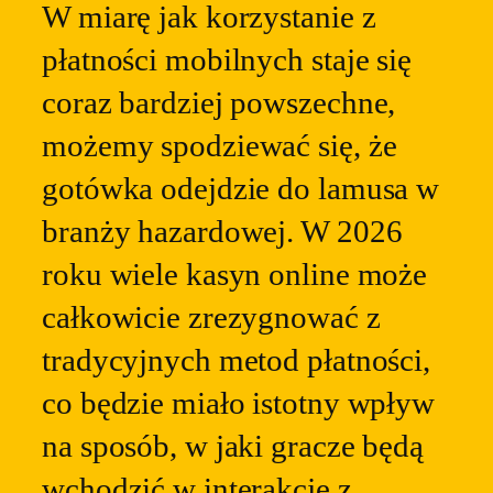
W miarę jak korzystanie z
płatności mobilnych staje się
coraz bardziej powszechne,
możemy spodziewać się, że
gotówka odejdzie do lamusa w
branży hazardowej. W 2026
roku wiele kasyn online może
całkowicie zrezygnować z
tradycyjnych metod płatności,
co będzie miało istotny wpływ
na sposób, w jaki gracze będą
wchodzić w interakcje z