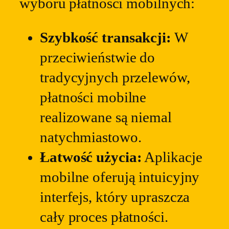
wyboru płatności mobilnych:
Szybkość transakcji:
W
przeciwieństwie do
tradycyjnych przelewów,
płatności mobilne
realizowane są niemal
natychmiastowo.
Łatwość użycia:
Aplikacje
mobilne oferują intuicyjny
interfejs, który upraszcza
cały proces płatności.