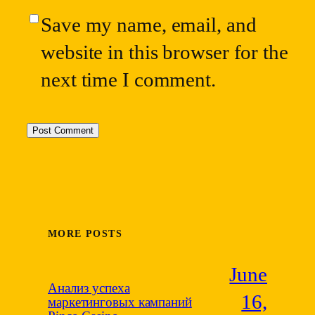
Save my name, email, and
website in this browser for the
next time I comment.
MORE POSTS
June
Анализ успеха
16,
маркетинговых кампаний