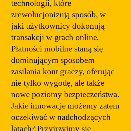
technologii, które
zrewolucjonizują sposób, w
jaki użytkownicy dokonują
transakcji w grach online.
Płatności mobilne staną się
dominującym sposobem
zasilania kont graczy, oferując
nie tylko wygodę, ale także
nowe poziomy bezpieczeństwa.
Jakie innowacje możemy zatem
oczekiwać w nadchodzących
latach? Przyjrzyjmy się