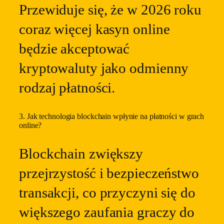
Przewiduje się, że w 2026 roku
coraz więcej kasyn online
będzie akceptować
kryptowaluty jako odmienny
rodzaj płatności.
3. Jak technologia blockchain wpłynie na płatności w grach
online?
Blockchain zwiększy
przejrzystość i bezpieczeństwo
transakcji, co przyczyni się do
większego zaufania graczy do